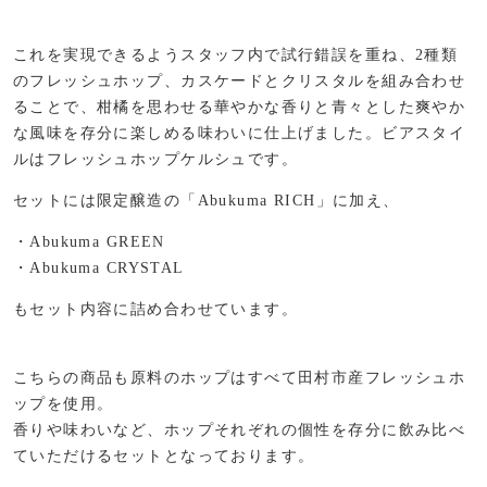
これを実現できるようスタッフ内で試行錯誤を重ね、2種類
のフレッシュホップ、カスケードとクリスタルを組み合わせ
ることで、柑橘を思わせる華やかな香りと青々とした爽やか
な風味を存分に楽しめる味わいに仕上げました。ビアスタイ
ルはフレッシュホップケルシュです。
セットには限定醸造の「Abukuma RICH」に加え、
・Abukuma GREEN
・Abukuma CRYSTAL
もセット内容に詰め合わせています。
こちらの商品も原料のホップはすべて田村市産フレッシュホ
ップを使用。
香りや味わいなど、ホップそれぞれの個性を存分に飲み比べ
ていただけるセットとなっております。