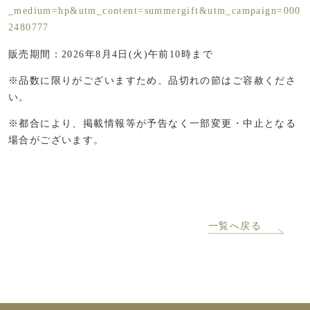
_medium=hp&utm_content=summergift&utm_campaign=000
2480777
販売期間：2026年8月4日(火)午前10時まで
※品数に限りがございますため、品切れの節はご容赦くださ
い。
※都合により、掲載情報等が予告なく一部変更・中止となる
場合がございます。
一覧へ戻る