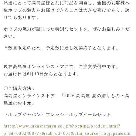
私達にとって高島屋様と共に商品を開発し、全国のお客様へ
生ホップの魅力をお届けできることは大きな喜びであり、誇
りでもあります。
ホップの魅力が詰まった特別なセットを、ぜひお楽しみくだ
さい。
＊数量限定のため、予定数に達し次第終了となります。
現在高島屋オンラインストアにて、ご注文受付中です。
お届け日は6月19日からとなります。
〇ご購入方法：
高島屋オンラインストア 「2026 高島屋 夏の贈りもの・高
島屋のお中元」
〈ホップジャパン〉フレッシュホップビールセット
https://www.takashimaya.co.jp/shopping/product.html?
p_cd=0002480777&sub_cd=001&utm_source=hopjapan&utm