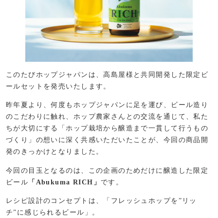
このたびホップジャパンは、高島屋様と共同開発した限定ビ
ールセットを発売いたします。
昨年夏より、何度もホップジャパンに足を運び、ビール造り
のこだわりに触れ、ホップ農家さんとの交流を通じて、私た
ちが大切にする「ホップ栽培から醸造まで一貫して行うもの
づくり」の想いに深く共感いただいたことが、今回の商品開
発のきっかけとなりました。
今回の目玉となるのは、この企画のためだけに醸造した限定
ビール
「Abukuma RICH」
です。
レシピ設計のコンセプトは、「フレッシュホップを”リッ
チ”に感じられるビール」。